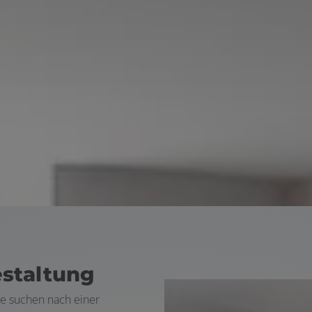
estaltung
ie suchen nach einer