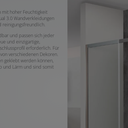
n mit hoher Feuchtigkeit
dual 3.0 Wandverkleidungen
 reinigungsfreundlich.
dbar und passen sich jeder
e und einzigartige,
hlussprofil erforderlich. Für
l von verschiedenen Dekoren.
sen geklebt werden können,
ub und Lärm und sind somit