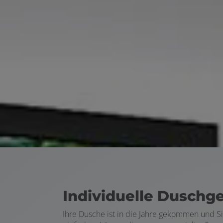
Individuelle Duschg
Ihre Dusche ist in die Jahre gekommen und S