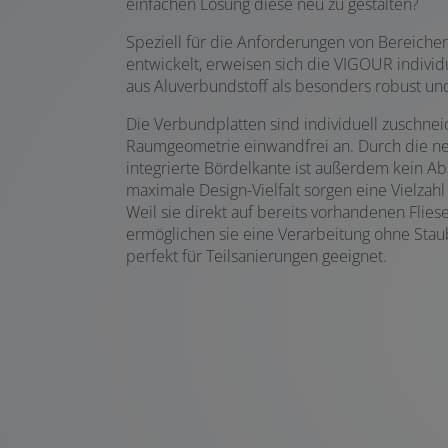
einfachen Lösung diese neu zu gestalten?
Speziell für die Anforderungen von Bereiche
entwickelt, erweisen sich die VIGOUR indivi
aus Aluverbundstoff als besonders robust und
Die Verbundplatten sind individuell zuschnei
Raumgeometrie einwandfrei an. Durch die neu
integrierte Bördelkante ist außerdem kein Absc
maximale Design-Vielfalt sorgen eine Vielzah
Weil sie direkt auf bereits vorhandenen Flie
ermöglichen sie eine Verarbeitung ohne Sta
perfekt für Teilsanierungen geeignet.