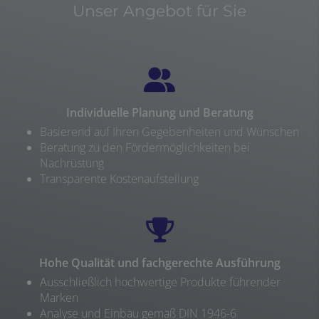
Unser Angebot für Sie
Individuelle Planung und Beratung
Basierend auf Ihren Gegebenheiten und Wünschen
Beratung zu den Fördermöglichkeiten bei
Nachrüstung
Transparente Kostenaufstellung
Hohe Qualität und fachgerechte Ausführung
Ausschließlich hochwertige Produkte führender
Marken
Analyse und Einbau gemäß DIN 1946-6