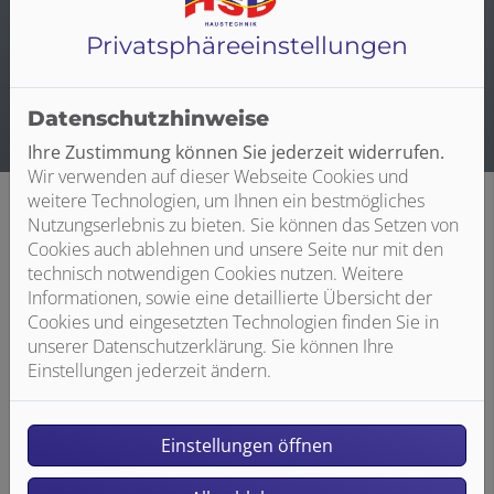
Wohnraumlüftung planen, können Sie Fördermittel
beantragen – sprechen Sie uns gerne an, wir beraten Sie
Privatsphäre­einstellungen
ausführlich zu den Fördermöglichkeiten.
Datenschutzhinweise
Ihre Zustimmung können Sie jederzeit widerrufen.
Wir verwenden auf dieser Webseite Cookies und
weitere Technologien, um Ihnen ein bestmögliches
Nutzungserlebnis zu bieten. Sie können das Setzen von
Cookies auch ablehnen und unsere Seite nur mit den
technisch notwendigen Cookies nutzen. Weitere
Informationen, sowie eine detaillierte Übersicht der
Cookies und eingesetzten Technologien finden Sie in
unserer Datenschutzerklärung. Sie können Ihre
Einstellungen jederzeit ändern.
Einstellungen öffnen