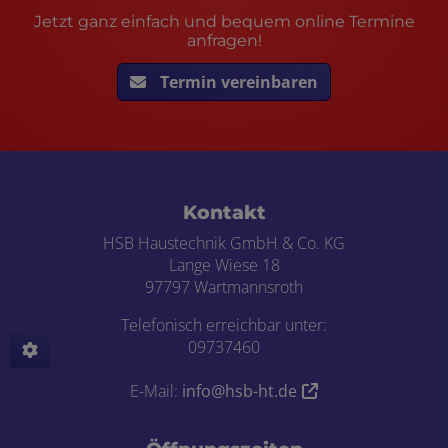
Jetzt ganz einfach und bequem online Termine
anfragen!
Termin vereinbaren
Footer - Kontaktdaten und Öffnungszei
Kontakt
HSB Haustechnik GmbH & Co. KG
Lange Wiese 18
97797 Wartmannsroth
Telefonisch erreichbar unter:
09737460
E-Mail:
info@hsb-ht.de