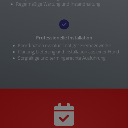
Regelmäßige Wartung und Instandhaltung
Professionelle Installation
Koordination eventuell nötiger Fremdgewerke
Planung, Lieferung und Installation aus einer Hand
Sorgfältige und termingerechte Ausführung