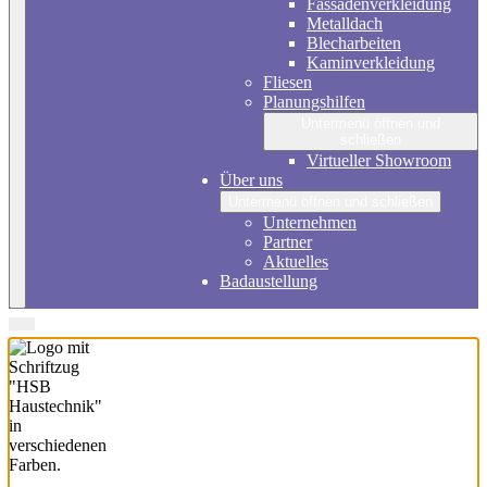
Fassadenverkleidung
Metalldach
Blecharbeiten
Kaminverkleidung
Fliesen
Planungshilfen
Untermenü öffnen und
schließen
Virtueller Showroom
Über uns
Untermenü öffnen und schließen
Unternehmen
Partner
Aktuelles
Badaustellung