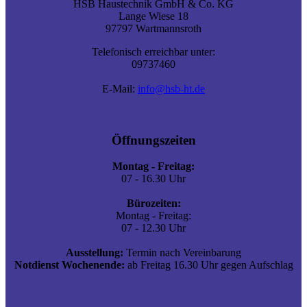
HSB Haustechnik GmbH & Co. KG
Lange Wiese 18
97797 Wartmannsroth
Telefonisch erreichbar unter:
09737460
E-Mail:
info@hsb-ht.de
Öffnungszeiten
Montag - Freitag:
07 - 16.30 Uhr
Bürozeiten:
Montag - Freitag:
07 - 12.30 Uhr
Ausstellung:
Termin nach Vereinbarung
Notdienst Wochenende:
ab Freitag 16.30 Uhr gegen Aufschlag