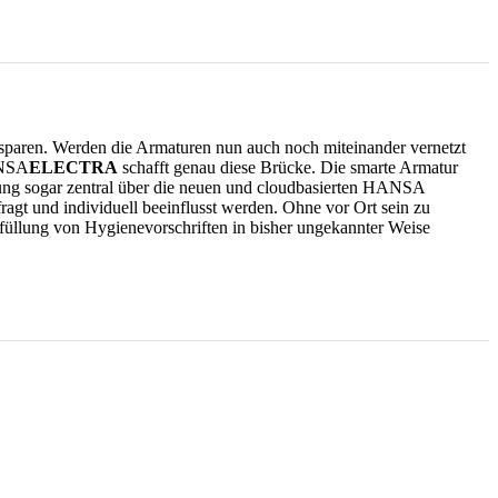
e sparen. Werden die Armaturen nun auch noch miteinander vernetzt
HANSA
ELECTRA
schafft genau diese Brücke. Die smarte Armatur
ung sogar zentral über die neuen und cloudbasierten HANSA
agt und individuell beeinflusst werden. Ohne vor Ort sein zu
rfüllung von Hygienevorschriften in bisher ungekannter Weise